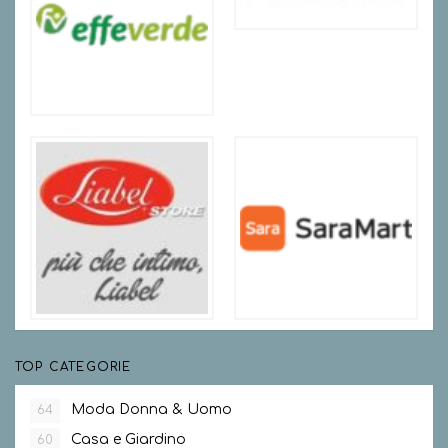
TOP CATEGORIE
Moda Donna & Uomo
64
Casa e Giardino
60