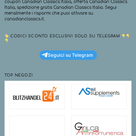
coupon Canadian Classics Italia, offerta Canadian Classics
Italia, spedizione gratis Canadian Classics Italia. Segui
mensilmente i risparmi che puoi attivare su
canadianclassics.it.
CODICI SCONTO ESCLUSIVI SOLO SU TELEGRAM
Seguici su Telegram
TOP NEGOZI