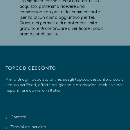
Ciò significa che se clicchi ed effettui un
acquisto, potremmo ricevere una
commissione da parte del commerciante
(senza alcun costo aggiuntivo per te).
Questo ci permette di mantenere il sito
gratuito e di continuare a verificare i codici
promozionali per te.
TOPCODICESCONTO
Prima di ogni acquisto online, scegli topcodicesconto.it: codici
sconto verificati, offerte del giorno e promozioni esclusive per
risparmiare davvero in Italia.
Contatti
Termini del servizio