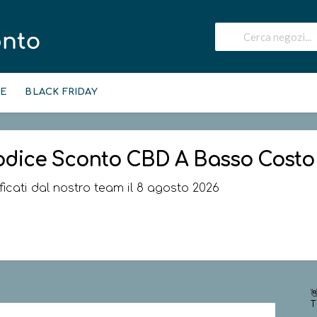
IE
BLACK FRIDAY
odice Sconto
CBD A Basso Costo
ificati dal nostro team il 8 agosto 2026

T