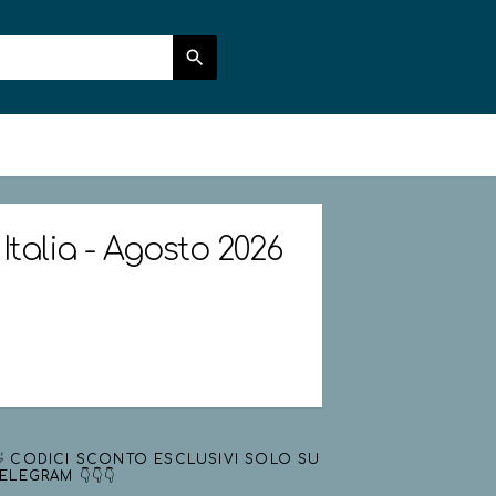
Italia - Agosto 2026
 CODICI SCONTO ESCLUSIVI SOLO SU
ELEGRAM 👇👇👇