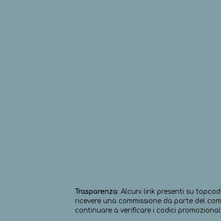
Trasparenza
: Alcuni link presenti su topcod
ricevere una commissione da parte del comm
continuare a verificare i codici promozionali