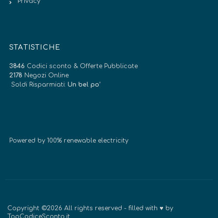
Privacy
STATISTICHE
3846
Codici sconto & Offerte Pubblicate
2178
Negozi Online
Soldi Risparmiati:
Un bel po’
Powered by 100% renewable electricity
Copyright ©2026 All rights reserved - filled with ♥ by
TopCodiceSconto.it