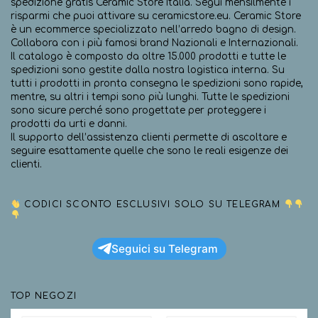
spedizione gratis Ceramic Store Italia. Segui mensilmente i
risparmi che puoi attivare su ceramicstore.eu. Ceramic Store
è un ecommerce specializzato nell’arredo bagno di design.
Collabora con i più famosi brand Nazionali e Internazionali.
Il catalogo è composto da oltre 15.000 prodotti e tutte le
spedizioni sono gestite dalla nostra logistica interna. Su
tutti i prodotti in pronta consegna le spedizioni sono rapide,
mentre, su altri i tempi sono più lunghi. Tutte le spedizioni
sono sicure perché sono progettate per proteggere i
prodotti da urti e danni.
Il supporto dell’assistenza clienti permette di ascoltare e
seguire esattamente quelle che sono le reali esigenze dei
clienti.
CODICI SCONTO ESCLUSIVI SOLO SU TELEGRAM
Seguici su Telegram
TOP NEGOZI