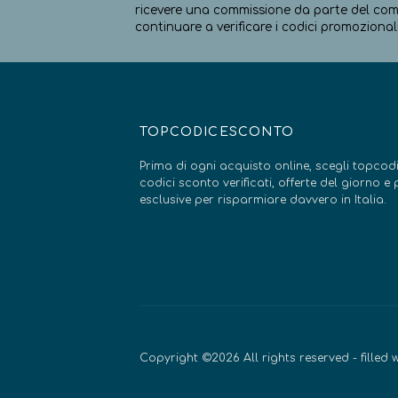
ricevere una commissione da parte del comm
continuare a verificare i codici promozionali
TOPCODICESCONTO
Prima di ogni acquisto online, scegli topcodi
codici sconto verificati, offerte del giorno 
esclusive per risparmiare davvero in Italia.
Copyright ©2026 All rights reserved - filled