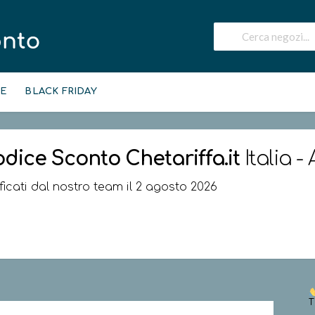
IE
BLACK FRIDAY
odice Sconto
Chetariffa.it
Italia -
ificati dal nostro team il 2 agosto 2026