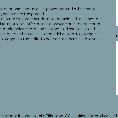
llaboriamo con i migliori player presenti sul mercato,
i, complete e trasparenti.
tutta sicurezza, procedendo in autonomia e direttamente
i fornitura, se l’offerta scelta prevede questa procedura.
to telefonicamente, i nostri operatori specializzati ti
nella procedura di attivazione del contratto, spiegarti
T
he a leggere la tuo bolletta per comprendere tutte le voci
icesconto.it sono link di affiliazione. Ciò significa che se clicchi 