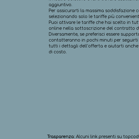
aggiuntivo.
Per assicurarti la massima soddisfazione co
selezionando solo le tariffe più convenient
Puoi attivare le tariffe che hai scelto in 
online nella sottoscrizione del contratto d
Diversamente, se preferisci essere supporta
contatteranno in pochi minuti per seguirti 
tutti i dettagli dell’offerta e aiutarti anc
di costo.
Trasparenza
: Alcuni link presenti su topcod