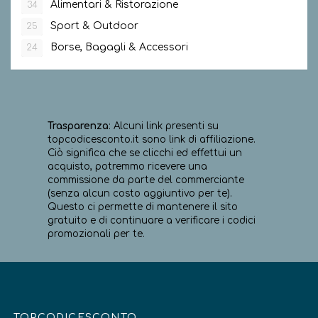
Alimentari & Ristorazione
34
Sport & Outdoor
25
Borse, Bagagli & Accessori
24
Trasparenza
: Alcuni link presenti su
topcodicesconto.it sono link di affiliazione.
Ciò significa che se clicchi ed effettui un
acquisto, potremmo ricevere una
commissione da parte del commerciante
(senza alcun costo aggiuntivo per te).
Questo ci permette di mantenere il sito
gratuito e di continuare a verificare i codici
promozionali per te.
TOPCODICESCONTO