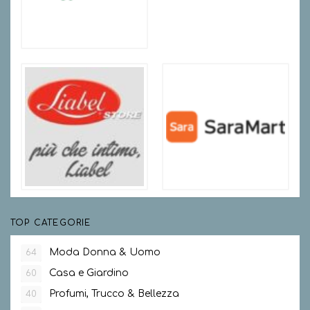
TOP CATEGORIE
Moda Donna & Uomo
64
Casa e Giardino
60
Profumi, Trucco & Bellezza
40