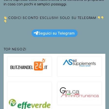
in casa con pochi e semplici passaggi.
CODICI SCONTO ESCLUSIVI SOLO SU TELEGRAM
Seguici su Telegram
TOP NEGOZI