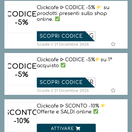
Clickcafe ᐅ CODICE -5%
su
CODICE
prodotti presenti sullo shop
online.
-5%
W8N48CRG
SCOPRI CODICE
Scade il 31 Dicembre 2026
Clickcafe ᐅ CODICE -5%
su 1°
CODICE
acquisto
-5%
WSLETTER
SCOPRI CODICE
Scade il 31 Dicembre 2026
Clickcafe ᐅ SCONTO -10%
SCONTO
Offerte e SALDI online
-10%
ATTIVARE