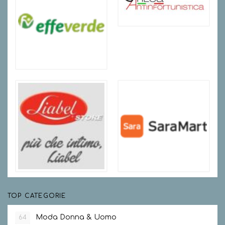
TOP CATEGORIE
Moda Donna & Uomo
64