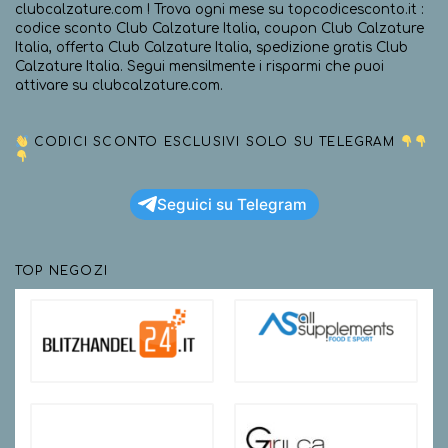
clubcalzature.com ! Trova ogni mese su topcodicesconto.it :
codice sconto Club Calzature Italia, coupon Club Calzature
Italia, offerta Club Calzature Italia, spedizione gratis Club
Calzature Italia. Segui mensilmente i risparmi che puoi
attivare su clubcalzature.com.
CODICI SCONTO ESCLUSIVI SOLO SU TELEGRAM
Seguici su Telegram
TOP NEGOZI