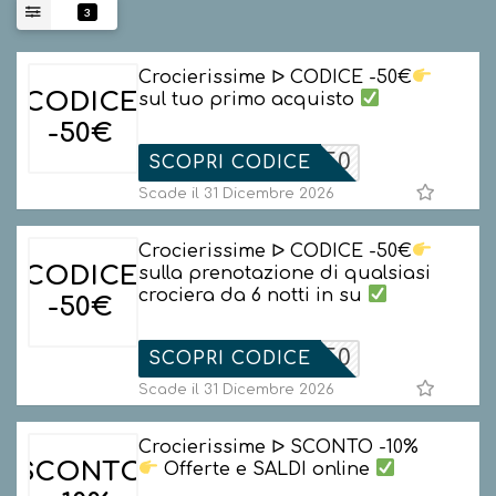
3
Crocierissime ᐅ CODICE -50€
CODICE
sul tuo primo acquisto
-50€
ELCOME50
SCOPRI CODICE
Scade il 31 Dicembre 2026
Crocierissime ᐅ CODICE -50€
CODICE
sulla prenotazione di qualsiasi
crociera da 6 notti in su
-50€
AWIN50
SCOPRI CODICE
Scade il 31 Dicembre 2026
Crocierissime ᐅ SCONTO -10%
SCONTO
Offerte e SALDI online