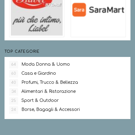
TOP CATEGORIE
Moda Donna & Uomo
64
Casa e Giardino
60
Profumi, Trucco & Bellezza
40
Alimentari & Ristorazione
34
Sport & Outdoor
25
Borse, Bagagli & Accessori
24