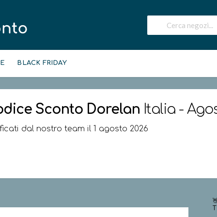
IE
BLACK FRIDAY
odice Sconto
Dorelan
Italia - Ago
ificati dal nostro team il 1 agosto 2026

T