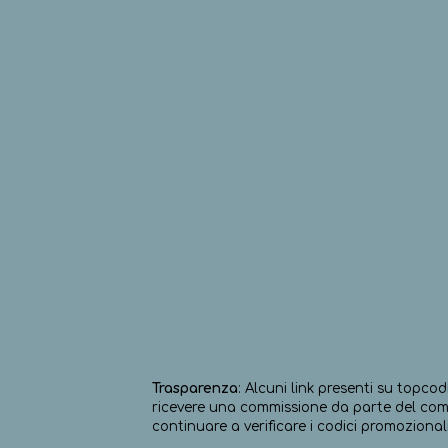
Trasparenza
: Alcuni link presenti su topcod
ricevere una commissione da parte del comm
continuare a verificare i codici promozionali