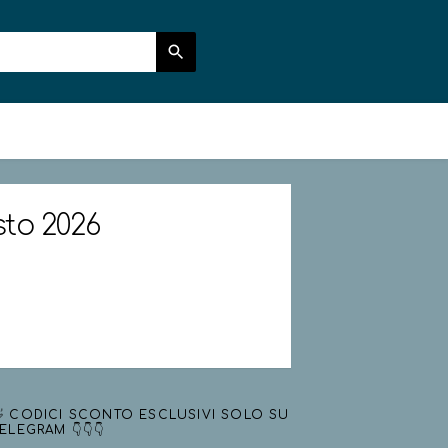
sto 2026
 CODICI SCONTO ESCLUSIVI SOLO SU
ELEGRAM 👇👇👇