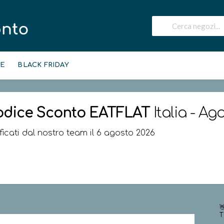
IE
BLACK FRIDAY
odice Sconto
EATFLAT
Italia - Ag
ificati dal nostro team il 6 agosto 2026

T