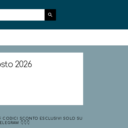
osto 2026
 CODICI SCONTO ESCLUSIVI SOLO SU
ELEGRAM 👇👇👇