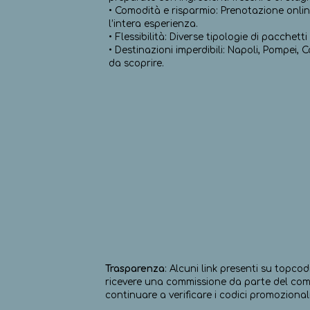
• Comodità e risparmio: Prenotazione onli
l’intera esperienza.
• Flessibilità: Diverse tipologie di pacchet
• Destinazioni imperdibili: Napoli, Pompei, 
da scoprire.
Trasparenza
: Alcuni link presenti su topcod
ricevere una commissione da parte del comm
continuare a verificare i codici promozionali