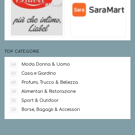
TOP CATEGORIE
Moda Donna & Uomo
64
Casa e Giardino
60
Profumi, Trucco & Bellezza
40
Alimentari & Ristorazione
34
Sport & Outdoor
25
Borse, Bagagli & Accessori
24