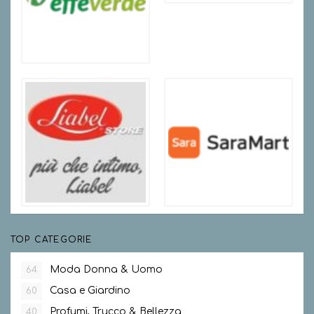
TOP CATEGORIE
Moda Donna & Uomo
64
Casa e Giardino
60
Profumi, Trucco & Bellezza
40