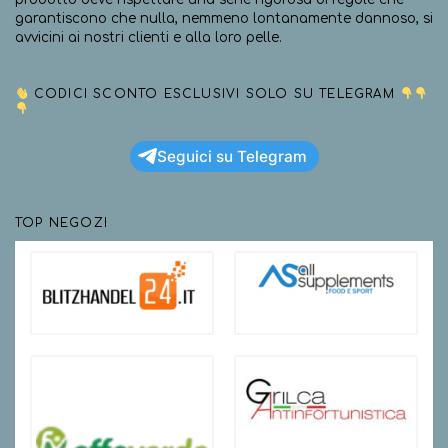
garantiscono che nulla, nemmeno lontanamente dannoso, si
avvicini ai nostri clienti e alla loro pelle.
CODICI SCONTO ESCLUSIVI SOLO SU TELEGRAM
Seguici su Telegram
TOP NEGOZI