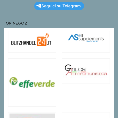
Seguici su Telegram
TOP NEGOZI