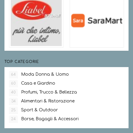
TOP CATEGORIE
Moda Donna & Uomo
64
Casa e Giardino
60
Profumi, Trucco & Bellezza
40
Alimentari & Ristorazione
34
Sport & Outdoor
25
Borse, Bagagli & Accessori
24