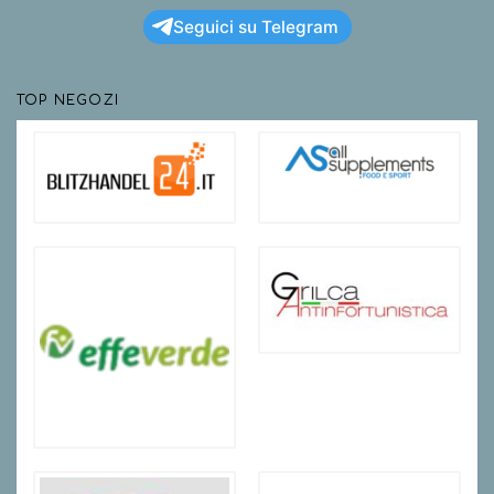
Seguici su Telegram
TOP NEGOZI