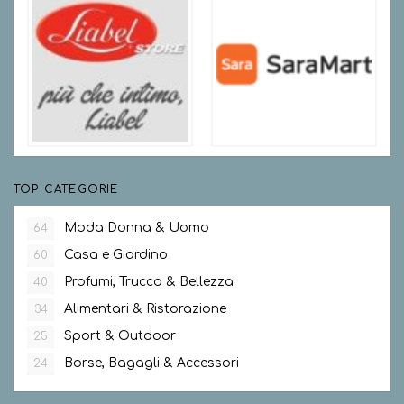
TOP CATEGORIE
Moda Donna & Uomo
64
Casa e Giardino
60
Profumi, Trucco & Bellezza
40
Alimentari & Ristorazione
34
Sport & Outdoor
25
Borse, Bagagli & Accessori
24