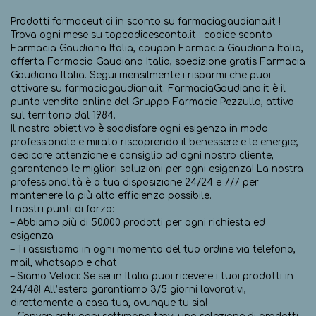
Prodotti farmaceutici in sconto su farmaciagaudiana.it !
Trova ogni mese su topcodicesconto.it : codice sconto
Farmacia Gaudiana Italia, coupon Farmacia Gaudiana Italia,
offerta Farmacia Gaudiana Italia, spedizione gratis Farmacia
Gaudiana Italia. Segui mensilmente i risparmi che puoi
attivare su farmaciagaudiana.it. FarmaciaGaudiana.it è il
punto vendita online del Gruppo Farmacie Pezzullo, attivo
sul territorio dal 1984.
Il nostro obiettivo è soddisfare ogni esigenza in modo
professionale e mirato riscoprendo il benessere e le energie;
dedicare attenzione e consiglio ad ogni nostro cliente,
garantendo le migliori soluzioni per ogni esigenza! La nostra
professionalità è a tua disposizione 24/24 e 7/7 per
mantenere la più alta efficienza possibile.
I nostri punti di forza:
– Abbiamo più di 50.000 prodotti per ogni richiesta ed
esigenza
– Ti assistiamo in ogni momento del tuo ordine via telefono,
mail, whatsapp e chat
– Siamo Veloci: Se sei in Italia puoi ricevere i tuoi prodotti in
24/48! All’estero garantiamo 3/5 giorni lavorativi,
direttamente a casa tua, ovunque tu sia!