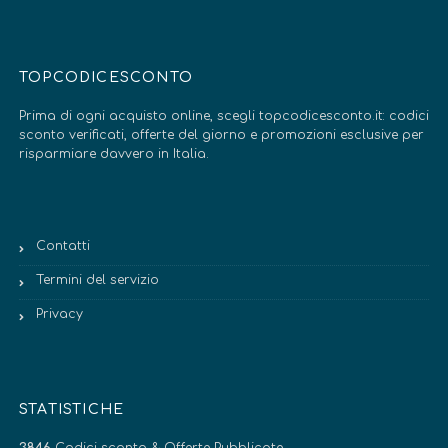
TOPCODICESCONTO
Prima di ogni acquisto online, scegli topcodicesconto.it: codici
sconto verificati, offerte del giorno e promozioni esclusive per
risparmiare davvero in Italia.
Contatti
Termini del servizio
Privacy
STATISTICHE
3846
Codici sconto & Offerte Pubblicate