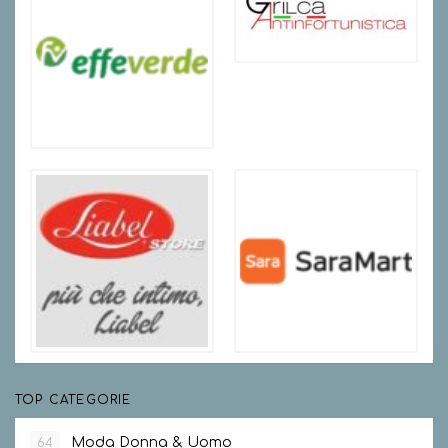
TOP CATEGORIE
Moda Donna & Uomo
64