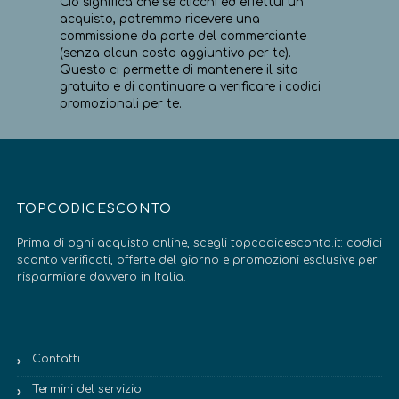
Ciò significa che se clicchi ed effettui un
acquisto, potremmo ricevere una
commissione da parte del commerciante
(senza alcun costo aggiuntivo per te).
Questo ci permette di mantenere il sito
gratuito e di continuare a verificare i codici
promozionali per te.
TOPCODICESCONTO
Prima di ogni acquisto online, scegli topcodicesconto.it: codici
sconto verificati, offerte del giorno e promozioni esclusive per
risparmiare davvero in Italia.
Contatti
Termini del servizio