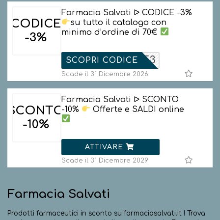
Farmacia Salvati ᐅ CODICE -3%
CODICE
su tutto il catalogo con
minimo d’ordine di 70€
-3%
TRADE3
SCOPRI CODICE
Scade il 31 Dicembre 2026
Farmacia Salvati ᐅ SCONTO
SCONTO
-10%
Offerte e SALDI online
-10%
ATTIVARE
Scade il 31 Dicembre 2029
Farmacia Salvati
Prodotti farmaceutici in sconto su farmaciasalvati.it ! Trova