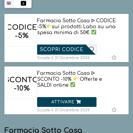
2
Farmacia Sotto Casa ᐅ CODICE
CODICE
-5%
sui prodotti Labo su una
spesa minima di 50€
-5%
5LABO
SCOPRI CODICE
Scade il 31 Dicembre 2026
Farmacia Sotto Casa ᐅ
SCONTO
SCONTO -10%
Offerte e
SALDI online
-10%
ATTIVARE
Scade il 31 Dicembre 2029
Farmacia Sotto Casa