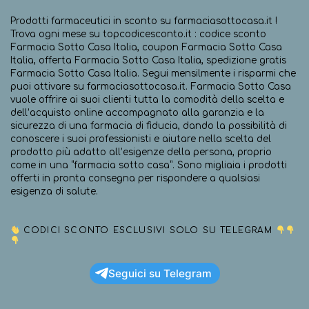
Prodotti farmaceutici in sconto su farmaciasottocasa.it !
Trova ogni mese su topcodicesconto.it : codice sconto
Farmacia Sotto Casa Italia, coupon Farmacia Sotto Casa
Italia, offerta Farmacia Sotto Casa Italia, spedizione gratis
Farmacia Sotto Casa Italia. Segui mensilmente i risparmi che
puoi attivare su farmaciasottocasa.it. Farmacia Sotto Casa
vuole offrire ai suoi clienti tutta la comodità della scelta e
dell’acquisto online accompagnato alla garanzia e la
sicurezza di una farmacia di fiducia, dando la possibilità di
conoscere i suoi professionisti e aiutare nella scelta del
prodotto più adatto all’esigenze della persona, proprio
come in una “farmacia sotto casa”. Sono migliaia i prodotti
offerti in pronta consegna per rispondere a qualsiasi
esigenza di salute.
CODICI SCONTO ESCLUSIVI SOLO SU TELEGRAM
Seguici su Telegram