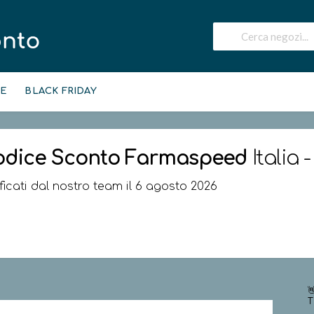
IE
BLACK FRIDAY
odice Sconto
Farmaspeed
Italia 
ificati dal nostro team il 6 agosto 2026

T