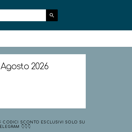
- Agosto 2026
 CODICI SCONTO ESCLUSIVI SOLO SU
ELEGRAM 👇👇👇