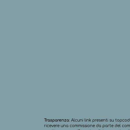
Trasparenza
: Alcuni link presenti su topcod
ricevere una commissione da parte del comm