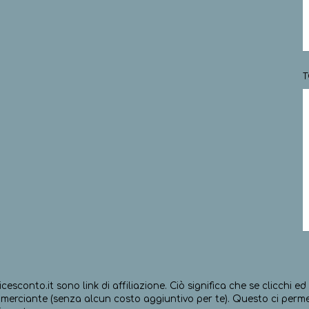
T
icesconto.it sono link di affiliazione. Ciò significa che se clicchi 
erciante (senza alcun costo aggiuntivo per te). Questo ci permett