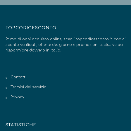
TOPCODICESCONTO
Prima di ogni acquisto online, scegli topcodicesconto.it: codici
sconto verificati, offerte del giorno e promozioni esclusive per
risparmiare davvero in Italia.
Contatti
Termini del servizio
Privacy
STATISTICHE