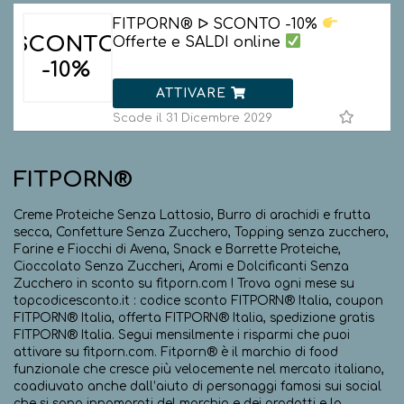
FITPORN® ᐅ SCONTO -10%
SCONTO
Offerte e SALDI online
-10%
ATTIVARE
Scade il 31 Dicembre 2029
FITPORN®
Creme Proteiche Senza Lattosio, Burro di arachidi e frutta
secca, Confetture Senza Zucchero, Topping senza zucchero,
Farine e Fiocchi di Avena, Snack e Barrette Proteiche,
Cioccolato Senza Zuccheri, Aromi e Dolcificanti Senza
Zucchero in sconto su fitporn.com ! Trova ogni mese su
topcodicesconto.it : codice sconto FITPORN® Italia, coupon
FITPORN® Italia, offerta FITPORN® Italia, spedizione gratis
FITPORN® Italia. Segui mensilmente i risparmi che puoi
attivare su fitporn.com. Fitporn® è il marchio di food
funzionale che cresce più velocemente nel mercato italiano,
coadiuvato anche dall’aiuto di personaggi famosi sui social
che si sono innamorati del marchio e dei prodotti e lo