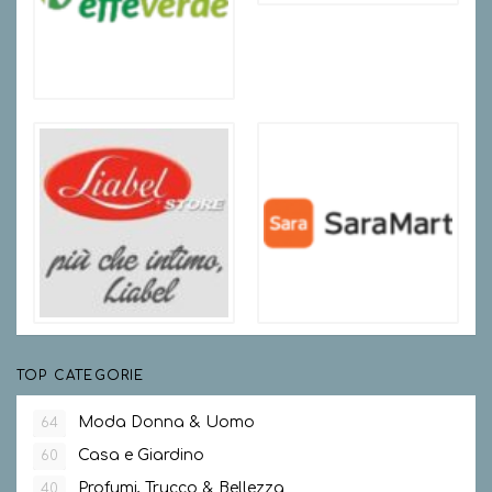
TOP CATEGORIE
Moda Donna & Uomo
64
Casa e Giardino
60
Profumi, Trucco & Bellezza
40