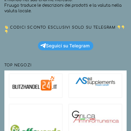
Fruugo traduce le descrizioni dei prodotti e la valuta nella
valuta locale.
CODICI SCONTO ESCLUSIVI SOLO SU TELEGRAM
Seguici su Telegram
TOP NEGOZI