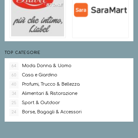
TOP CATEGORIE
Moda Donna & Uomo
64
Casa e Giardino
60
Profumi, Trucco & Bellezza
40
Alimentari & Ristorazione
34
Sport & Outdoor
25
Borse, Bagagli & Accessori
24