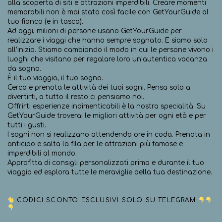
alla scoperta di siti e attrazioni imperdibili. Creare momenti
memorabili non è mai stato così facile con GetYourGuide al
tuo fianco (e in tasca).
Ad oggi, milioni di persone usano GetYourGuide per
realizzare i viaggi che hanno sempre sognato. E siamo solo
all’inizio. Stiamo cambiando il modo in cui le persone vivono i
luoghi che visitano per regalare loro un’autentica vacanza
da sogno.
È il tuo viaggio, il tuo sogno.
Cerca e prenota le attività dei tuoi sogni. Pensa solo a
divertirti, a tutto il resto ci pensiamo noi.
Offrirti esperienze indimenticabili è la nostra specialità. Su
GetYourGuide troverai le migliori attività per ogni età e per
tutti i gusti.
I sogni non si realizzano attendendo ore in coda. Prenota in
anticipo e salta la fila per le attrazioni più famose e
imperdibili al mondo.
Approfitta di consigli personalizzati prima e durante il tuo
viaggio ed esplora tutte le meraviglie della tua destinazione.
CODICI SCONTO ESCLUSIVI SOLO SU TELEGRAM