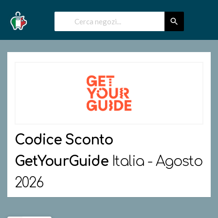
Codice Sconto
GetYourGuide
Italia - Agosto
2026