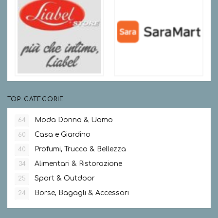
TOP CATEGORIE
Moda Donna & Uomo
64
Casa e Giardino
60
Profumi, Trucco & Bellezza
40
Alimentari & Ristorazione
34
Sport & Outdoor
25
Borse, Bagagli & Accessori
24