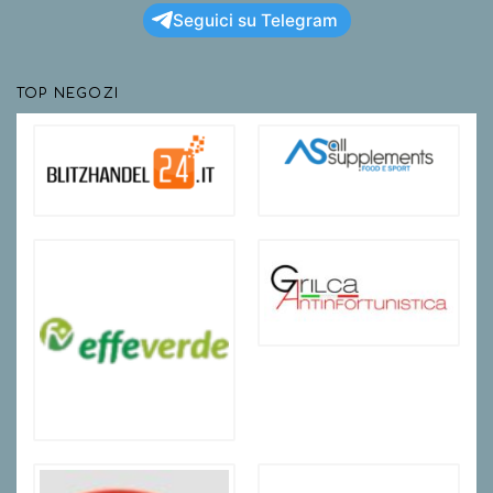
Seguici su Telegram
TOP NEGOZI