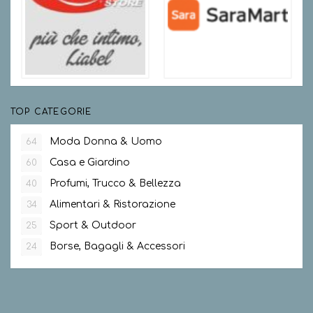
TOP CATEGORIE
Moda Donna & Uomo
64
Casa e Giardino
60
Profumi, Trucco & Bellezza
40
Alimentari & Ristorazione
34
Sport & Outdoor
25
Borse, Bagagli & Accessori
24