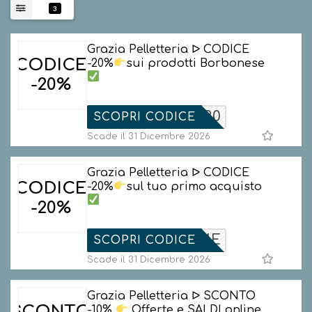
3
Grazia Pelletteria ᐅ CODICE
CODICE
-20%
sui prodotti Borbonese
-20%
BONESE20
SCOPRI CODICE
Scade il 31 Dicembre 2026
Grazia Pelletteria ᐅ CODICE
CODICE
-20%
sul tuo primo acquisto
-20%
WELCOME
SCOPRI CODICE
Scade il 31 Dicembre 2026
Grazia Pelletteria ᐅ SCONTO
SCONTO
-10%
Offerte e SALDI online