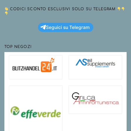
CODICI SCONTO ESCLUSIVI SOLO SU TELEGRAM
Seguici su Telegram
TOP NEGOZI