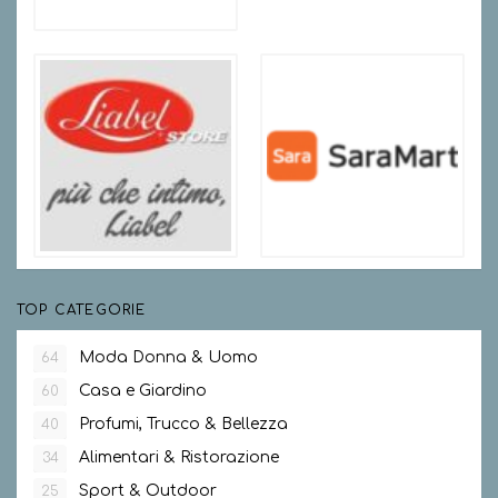
TOP CATEGORIE
Moda Donna & Uomo
64
Casa e Giardino
60
Profumi, Trucco & Bellezza
40
Alimentari & Ristorazione
34
Sport & Outdoor
25