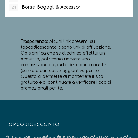
Borse, Bagagli & Accessori
24
Trasparenza
: Alcuni link presenti su
topcodicesconto.it sono link di affiliazione.
Ciò significa che se clicchi ed effettui un
acquisto, potremmo ricevere una
commissione da parte del commerciante
(senza alcun costo aggiuntivo per te).
Questo ci permette di mantenere il sito
gratuito e di continuare a verificare i codici
promozionali per te.
TOPCODICESCONTO
Prima di ogni acquisto online, scegli topcodicesconto.it: codici