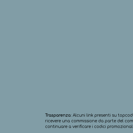
Trasparenza
: Alcuni link presenti su topcod
ricevere una commissione da parte del comm
continuare a verificare i codici promozionali