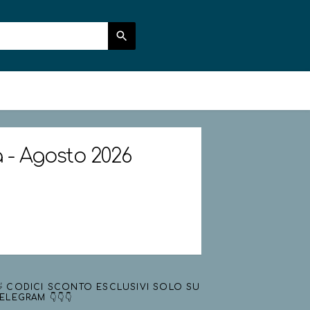
a - Agosto 2026
 CODICI SCONTO ESCLUSIVI SOLO SU
ELEGRAM 👇👇👇