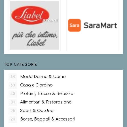
TOP CATEGORIE
Moda Donna & Uomo
64
Casa e Giardino
60
Profumi, Trucco & Bellezza
40
Alimentari & Ristorazione
34
Sport & Outdoor
25
Borse, Bagagli & Accessori
24