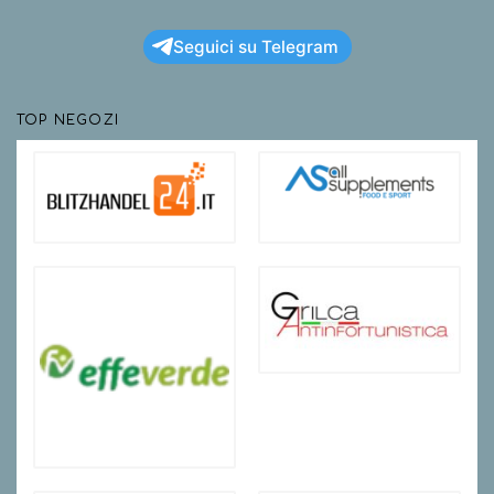
Seguici su Telegram
TOP NEGOZI