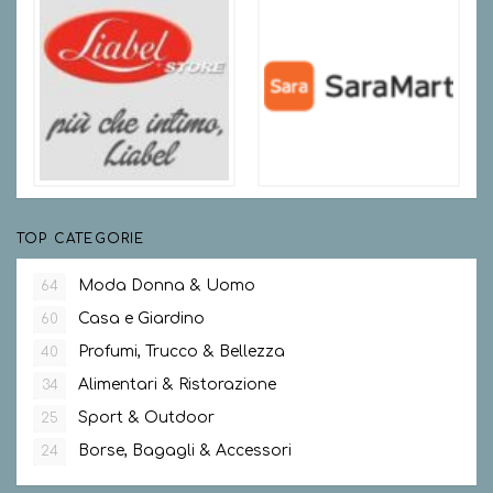
TOP CATEGORIE
Moda Donna & Uomo
64
Casa e Giardino
60
Profumi, Trucco & Bellezza
40
Alimentari & Ristorazione
34
Sport & Outdoor
25
Borse, Bagagli & Accessori
24