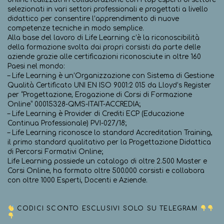
selezionati in vari settori professionali e progettati a livello
didattico per consentire l’apprendimento di nuove
competenze tecniche in modo semplice.
Alla base del lavoro di Life Learning c’è la riconoscibilità
della formazione svolta dai propri corsisti da parte delle
aziende grazie alle certificazioni riconosciute in oltre 160
Paesi nel mondo:
– Life Learning è un’Organizzazione con Sistema di Gestione
Qualità Certificato UNI EN ISO 9001:2 015 da Lloyd’s Register
per “Progettazione, Erogazione di Corsi di Formazione
Online” 00015328-QMS-ITAIT-ACCREDIA;
– Life Learning è Provider di Crediti ECP (Educazione
Continua Professionale) PVI-027/18;
– Life Learning riconosce lo standard Accreditation Training,
il primo standard qualitativo per la Progettazione Didattica
di Percorsi Formativi Online;
Life Learning possiede un catalogo di oltre 2.500 Master e
Corsi Online, ha formato oltre 500.000 corsisti e collabora
con oltre 1000 Esperti, Docenti e Aziende.
CODICI SCONTO ESCLUSIVI SOLO SU TELEGRAM