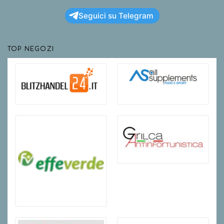
Seguici su Telegram
TOP NEGOZI