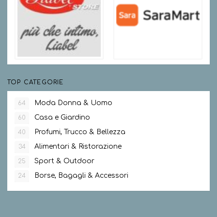
TOP CATEGORIE
Moda Donna & Uomo
64
Casa e Giardino
60
Profumi, Trucco & Bellezza
40
Alimentari & Ristorazione
34
Sport & Outdoor
25
Borse, Bagagli & Accessori
24