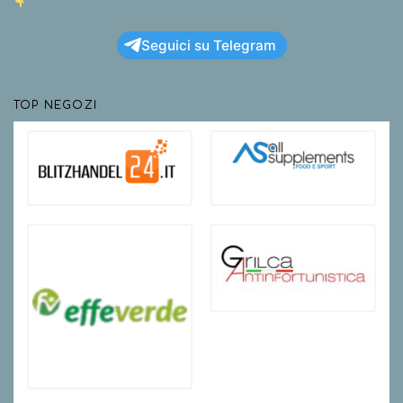
Seguici su Telegram
TOP NEGOZI