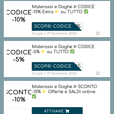
Materassi e Doghe ᐅ CODICE
CODICE
-10% Extra
su TUTTO
-10%
EXTRA10%
SCOPRI CODICE
Scade il 31 Dicembre 2026
Materassi e Doghe ᐅ CODICE
CODICE
-5%
su TUTTO
-5%
MED5
SCOPRI CODICE
Scade il 31 Dicembre 2026
Materassi e Doghe ᐅ SCONTO
SCONTO
-10%
Offerte e SALDI online
-10%
ATTIVARE