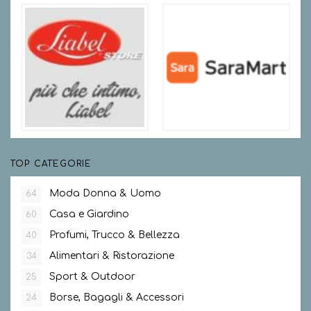
TOP CATEGORIE
Moda Donna & Uomo
64
Casa e Giardino
60
Profumi, Trucco & Bellezza
40
Alimentari & Ristorazione
34
Sport & Outdoor
25
Borse, Bagagli & Accessori
24