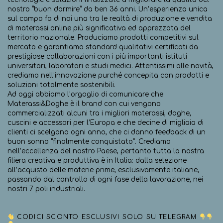
nostro “buon dormire” da ben 36 anni. Un’esperienza unica
sul campo fa di noi una tra le realtà di produzione e vendita
di materassi online più significativa ed apprezzata del
territorio nazionale. Produciamo prodotti competitivi sul
mercato e garantiamo standard qualitativi certificati da
prestigiose collaborazioni con i più importanti istituti
universitari, laboratori e studi medici. Attentissimi alle novità,
crediamo nell’innovazione purché concepita con prodotti e
soluzioni totalmente sostenibili.
Ad oggi abbiamo l’orgoglio di comunicare che
Materassi&Doghe è il brand con cui vengono
commercializzati alcuni tra i migliori materassi, doghe,
cuscini e accessori per l’Europa e che decine di migliaia di
clienti ci scelgono ogni anno, che ci danno feedback di un
buon sonno “finalmente conquistato”. Crediamo
nell’eccellenza del nostro Paese, pertanto tutta la nostra
filiera creativa e produttiva è in Italia: dalla selezione
all’acquisto delle materie prime, esclusivamente italiane,
passando dal controllo di ogni fase della lavorazione, nei
nostri 7 poli industriali.
CODICI SCONTO ESCLUSIVI SOLO SU TELEGRAM