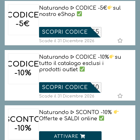
Naturando ᐅ CODICE -5€
sul
CODICE
nostro eShop
-5€
WELCOME5
SCOPRI CODICE
Scade il 31 Dicembre 2026
Naturando ᐅ CODICE -10%
su
CODICE
tutto il catalogo esclusi i
prodotti outlet
-10%
URANDO10
SCOPRI CODICE
Scade il 31 Dicembre 2026
Naturando ᐅ SCONTO -10%
SCONTO
Offerte e SALDI online
-10%
ATTIVARE