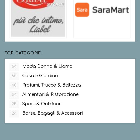
TOP CATEGORIE
Moda Donna & Uomo
64
Casa e Giardino
60
Profumi, Trucco & Bellezza
40
Alimentari & Ristorazione
34
Sport & Outdoor
25
Borse, Bagagli & Accessori
24