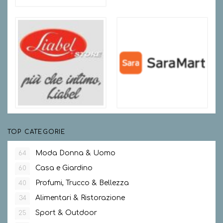
TOP CATEGORIE
Moda Donna & Uomo
64
Casa e Giardino
60
Profumi, Trucco & Bellezza
40
Alimentari & Ristorazione
34
Sport & Outdoor
25