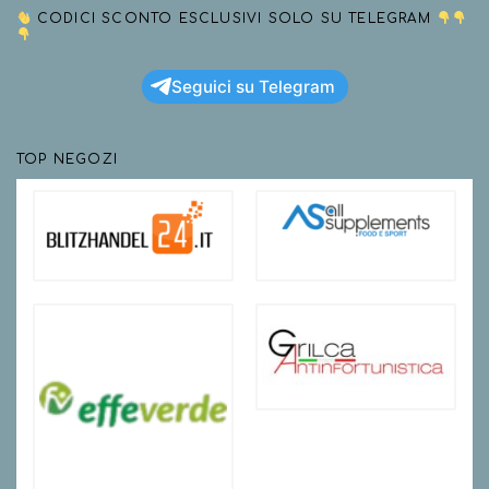
CODICI SCONTO ESCLUSIVI SOLO SU TELEGRAM
Seguici su Telegram
TOP NEGOZI