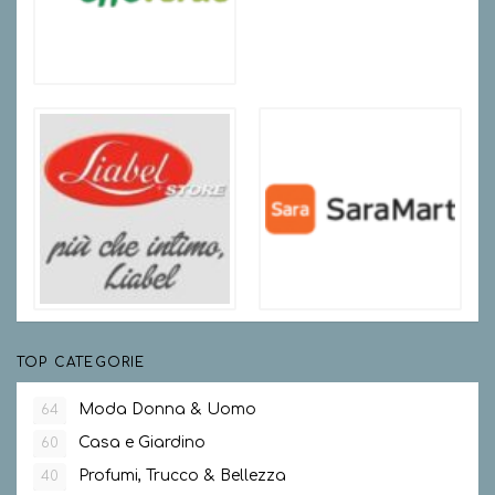
TOP CATEGORIE
Moda Donna & Uomo
64
Casa e Giardino
60
Profumi, Trucco & Bellezza
40