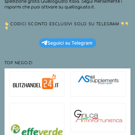
spedizione gratis Quellogiusto Italia. Segui mensilmente i
risparmi che puoi attivare su quellogiusto.it.
CODICI SCONTO ESCLUSIVI SOLO SU TELEGRAM
Seguici su Telegram
TOP NEGOZI