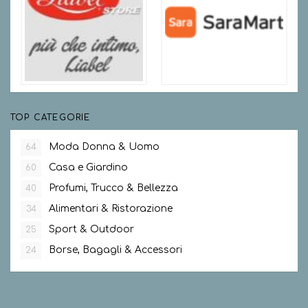
TOP CATEGORIE
Moda Donna & Uomo
64
Casa e Giardino
60
Profumi, Trucco & Bellezza
40
Alimentari & Ristorazione
34
Sport & Outdoor
25
Borse, Bagagli & Accessori
24