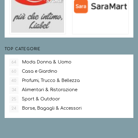
TOP CATEGORIE
Moda Donna & Uomo
64
Casa e Giardino
60
Profumi, Trucco & Bellezza
40
Alimentari & Ristorazione
34
Sport & Outdoor
25
Borse, Bagagli & Accessori
24