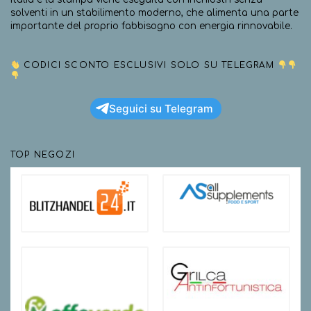
solventi in un stabilimento moderno, che alimenta una parte
importante del proprio fabbisogno con energia rinnovabile.
CODICI SCONTO ESCLUSIVI SOLO SU TELEGRAM
Seguici su Telegram
TOP NEGOZI