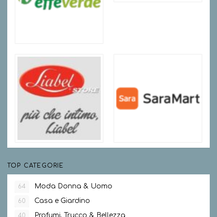
TOP CATEGORIE
Moda Donna & Uomo
64
Casa e Giardino
60
Profumi, Trucco & Bellezza
40