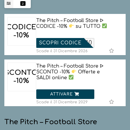
2
The Pitch – Football Store ᐅ
CODICE
CODICE -10%
su TUTTO
-10%
ELCOME10
SCOPRI CODICE
Scade il 31 Dicembre 2026
The Pitch – Football Store ᐅ
SCONTO
SCONTO -10%
Offerte e
SALDI online
-10%
ATTIVARE
Scade il 31 Dicembre 2029
The Pitch – Football Store