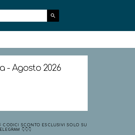
ia - Agosto 2026
 CODICI SCONTO ESCLUSIVI SOLO SU
ELEGRAM 👇👇👇