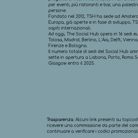
per eventi, più ristoranti e bar, una palest
persone.
Fondato nel 2012, TSH ha sede ad Amsterda
Europa, già aperte e in fase di sviluppo, T
ospiti internazionali.
Ad oggi, The Social Hub opera in 16 sedi 
Tolosa, Madrid, Berlino, L’Aia, Delft, Vien
Firenze e Bologna.
Il numero totale di sedi del Social Hub amm
sette in apertura a Lisbona, Porto, Roma S
Glasgow entro il 2025.
Trasparenza
: Alcuni link presenti su topcod
ricevere una commissione da parte del comm
continuare a verificare i codici promozionali