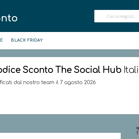
IE
BLACK FRIDAY
odice Sconto
The Social Hub
Ital
ificati dal nostro team il 7 agosto 2026

T